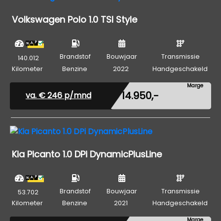
Volkswagen Polo 1.0 TSI Style
Brandstof
Bouwjaar
Transmissie
140.012
Kilometer
Benzine
2022
Handgeschakeld
Marge
€ 14.950,-
va. €
246
p/mnd
Kia Picanto 1.0 DPi DynamicPlusLine
Brandstof
Bouwjaar
Transmissie
53.702
Kilometer
Benzine
2021
Handgeschakeld
Marge