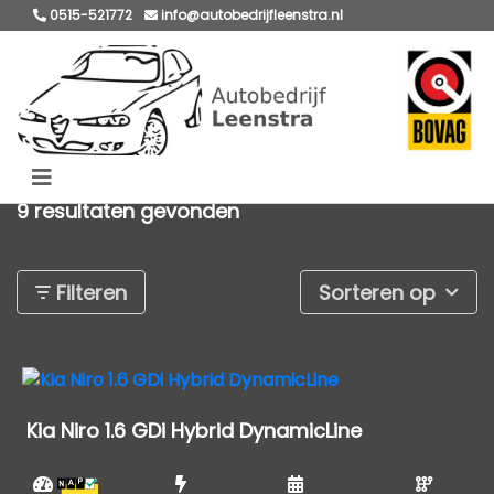
0515-521772
info@autobedrijfleenstra.nl
9 resultaten gevonden
Filteren
Sorteren op
Kia Niro 1.6 GDi Hybrid DynamicLine