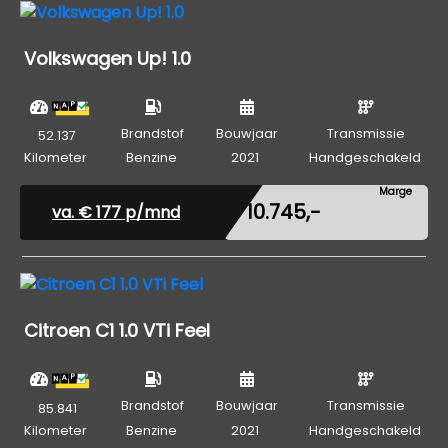
Volkswagen Up! 1.0
Brandstof
Bouwjaar
Transmissie
52.137
Kilometer
Benzine
2021
Handgeschakeld
Marge
€ 10.745,-
va. €
177
p/mnd
Citroen C1 1.0 VTi Feel
Brandstof
Bouwjaar
Transmissie
85.841
Kilometer
Benzine
2021
Handgeschakeld