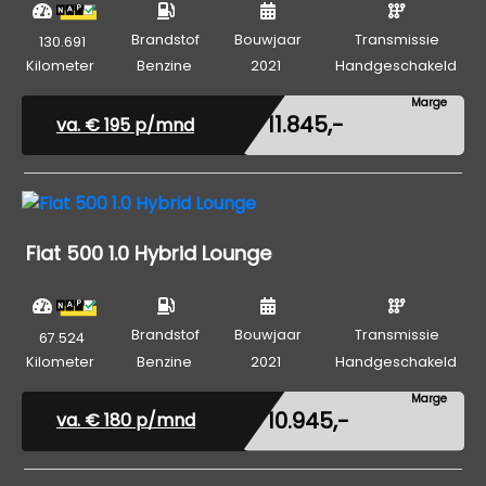
Brandstof
Bouwjaar
Transmissie
130.691
Kilometer
Benzine
2021
Handgeschakeld
Marge
€ 11.845,-
va. €
195
p/mnd
Fiat 500 1.0 Hybrid Lounge
Brandstof
Bouwjaar
Transmissie
67.524
Kilometer
Benzine
2021
Handgeschakeld
Marge
€ 10.945,-
va. €
180
p/mnd