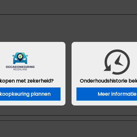
 kopen met zekerheid?
Onderhouds
historie be
koopkeuring plannen
Meer informatie