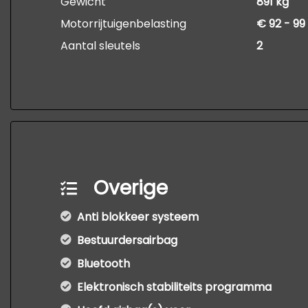
Gewicht
891 kg
Motorrijtuigenbelasting
€ 92 - 99
Aantal sleutels
2
Overige
Anti blokkeer systeem
Bestuurdersairbag
Bluetooth
Elektronisch stabiliteits programma