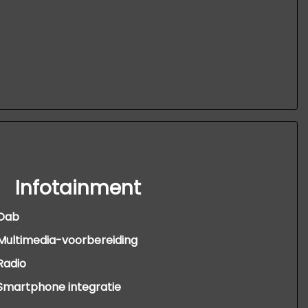
Infotainment
Dab
Multimedia-voorbereiding
Radio
Smartphone integratie