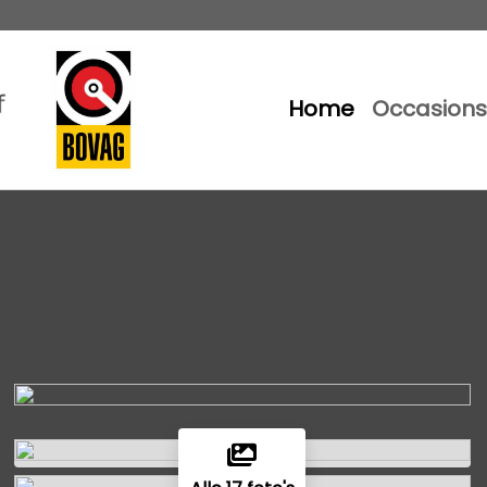
Home
Occasions