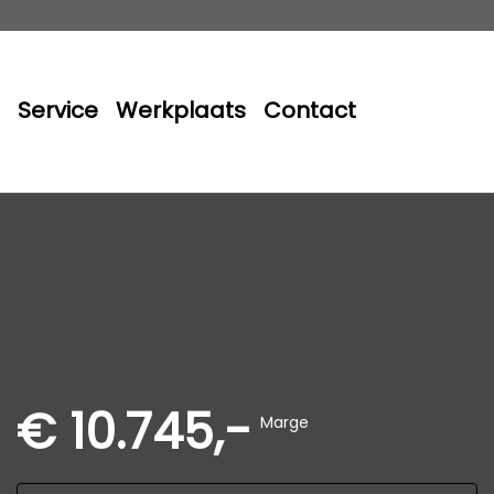
Service
Werkplaats
Contact
€ 10.745,-
Marge