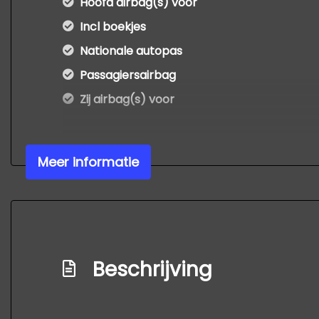
Hoofd airbag(s) voor
Incl boekjes
Nationale autopas
Passagiersairbag
Zij airbag(s) voor
Meer informatie
Beschrijving