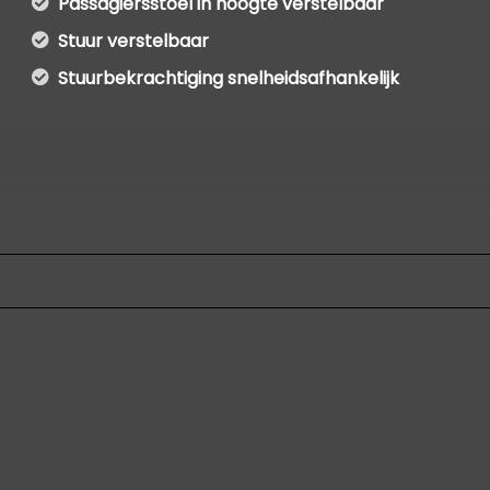
Passagiersstoel in hoogte verstelbaar
Stuur verstelbaar
Stuurbekrachtiging snelheidsafhankelijk