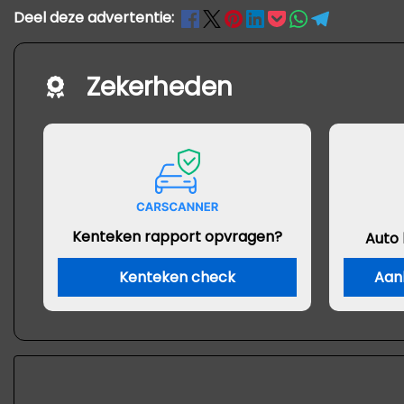
Deel deze advertentie:
Zekerheden
Kenteken rapport opvragen?
Auto
Kenteken check
Aan