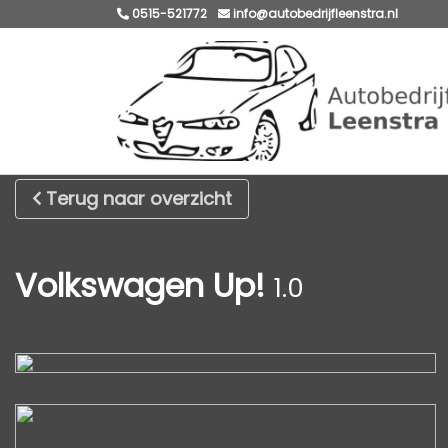
0515-521772
info@autobedrijfleenstra.nl
Terug naar overzicht
Volkswagen Up!
1.0