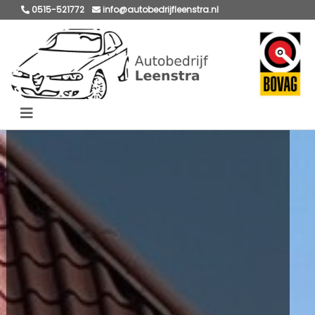
0515-521772
info@autobedrijfleenstra.nl