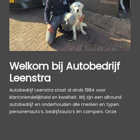
Welkom bij Autobedrijf
Leenstra
Autobedrijf Leenstra staat al sinds 1984 voor
klantvriendelijkheid en kwaliteit. Wij zijn een allround
autobedrijf en onderhouden alle merken en typen
personenauto’s, bedrijfsauto’s én campers. Onze
werkzaamheden voeren wij uit in een geheel
vernieuwde werkplaats, waar uitstekende service
vanzelfsprekend is. Of het nu gaat om een kleine